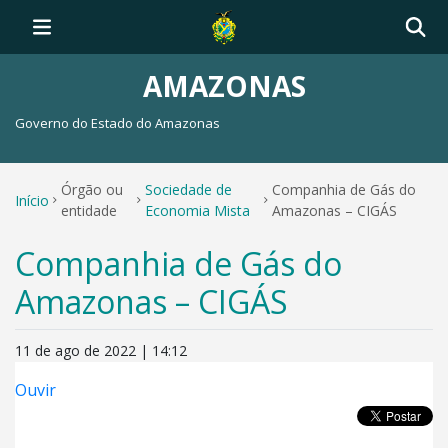
AMAZONAS
Governo do Estado do Amazonas
Órgão ou
Sociedade de
Companhia de Gás do
Início
entidade
Economia Mista
Amazonas – CIGÁS
Companhia de Gás do
Amazonas – CIGÁS
11 de ago de 2022 | 14:12
Ouvir