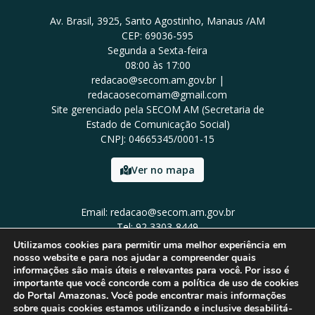
Av. Brasil, 3925, Santo Agostinho, Manaus /AM
CEP: 69036-595
Segunda a Sexta-feira
08:00 às 17:00
redacao@secom.am.gov.br |
redacaosecomam@gmail.com
Site gerenciado pela SECOM AM (Secretaria de
Estado de Comunicação Social)
CNPJ: 04665345/0001-15
Ver no mapa
Email: redacao@secom.am.gov.br
Tel: 92 3303-8449
Utilizamos cookies para permitir uma melhor experiência em
nosso website e para nos ajudar a compreender quais
informações são mais úteis e relevantes para você. Por isso é
importante que você concorde com a política de uso de cookies
do Portal Amazonas. Você pode encontrar mais informações
sobre quais cookies estamos utilizando e inclusive desabilitá-