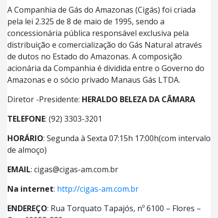
A Companhia de Gás do Amazonas (Cigás) foi criada
pela lei 2.325 de 8 de maio de 1995, sendo a
concessionária pública responsável exclusiva pela
distribuição e comercialização do Gás Natural através
de dutos no Estado do Amazonas. A composição
acionária da Companhia é dividida entre o Governo do
Amazonas e o sócio privado Manaus Gás LTDA.
Diretor -Presidente:
HERALDO BELEZA DA CÂMARA
TELEFONE
: (92) 3303-3201
HORÁRIO
: Segunda à Sexta 07:15h 17:00h(com intervalo
de almoço)
EMAIL
: cigas@cigas-am.com.br
Na internet
:
http://cigas-am.com.br
ENDEREÇO
: Rua Torquato Tapajós, nº 6100 – Flores –