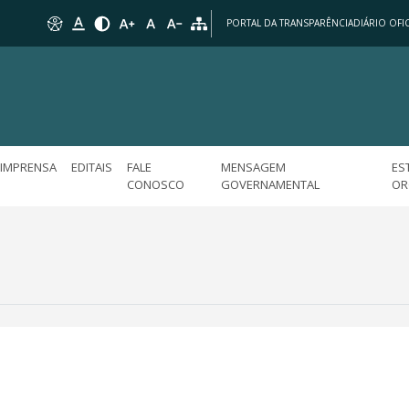
PORTAL DA TRANSPARÊNCIA
DIÁRIO OFIC
IMPRENSA
EDITAIS
FALE
MENSAGEM
ES
CONOSCO
GOVERNAMENTAL
OR