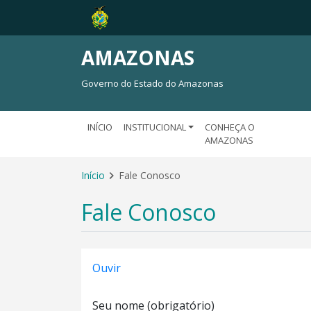
AMAZONAS
Governo do Estado do Amazonas
INÍCIO
INSTITUCIONAL
CONHEÇA O
AMAZONAS
Início
Fale Conosco
Fale Conosco
Ouvir
Seu nome (obrigatório)