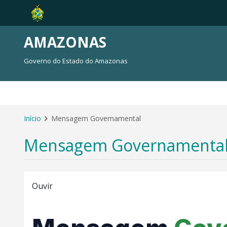
AMAZONAS
Governo do Estado do Amazonas
INÍCIO
INSTITUCIONAL
CONHEÇA O AMAZONAS
IMPRENS
Início
Mensagem Governamental
Mensagem Governamenta
Ouvir