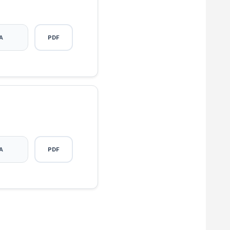
A
PDF
A
PDF