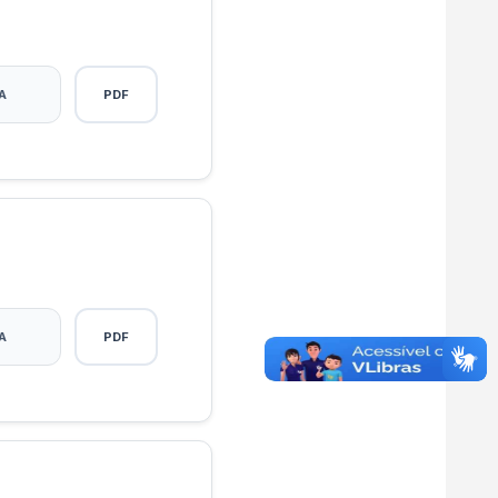
A
PDF
A
PDF