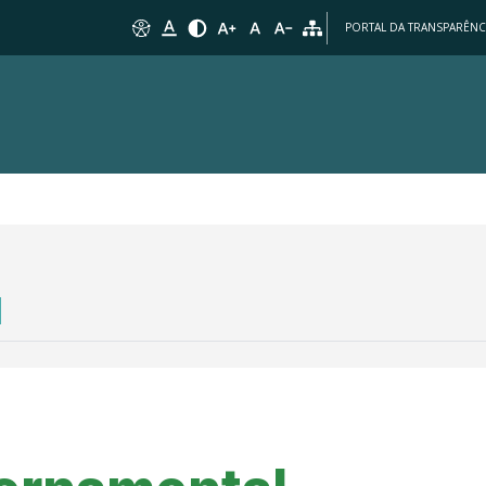
PORTAL DA TRANSPARÊNC
A
EDITAIS
FALE CONOSCO
MENSAGEM GOVERNAMENTAL
ESTRUTUR
l