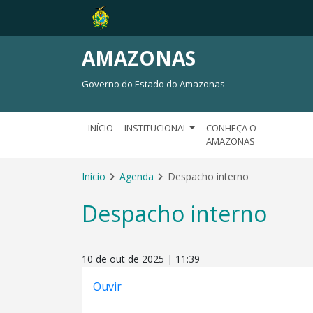
AMAZONAS
Governo do Estado do Amazonas
INÍCIO
INSTITUCIONAL
CONHEÇA O
AMAZONAS
Início
Agenda
Despacho interno
Despacho interno
10 de out de 2025 | 11:39
Ouvir