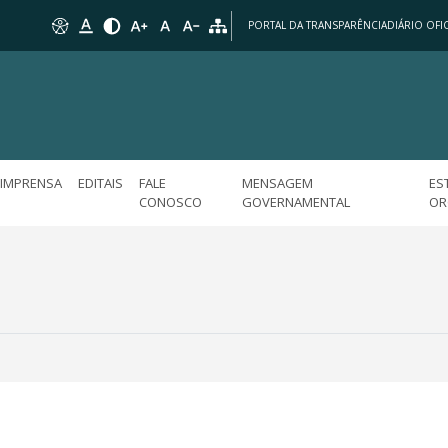
PORTAL DA TRANSPARÊNCIA
DIÁRIO OFIC
IMPRENSA
EDITAIS
FALE
MENSAGEM
ES
CONOSCO
GOVERNAMENTAL
OR