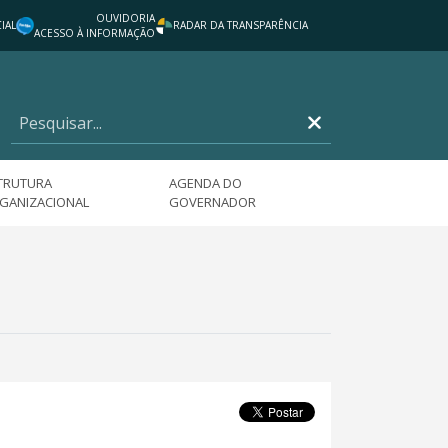
OUVIDORIA
IAL
RADAR DA TRANSPARÊNCIA
ACESSO À INFORMAÇÃO
TRUTURA
AGENDA DO
GANIZACIONAL
GOVERNADOR