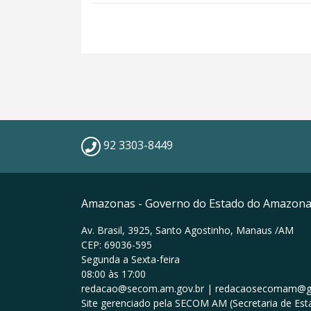
92 3303-8449
Amazonas - Governo do Estado do Amazon
Av. Brasil, 3925, Santo Agostinho, Manaus /AM
CEP: 69036-595
Segunda a Sexta-feira
08:00 às 17:00
redacao@secom.am.gov.br | redacaosecomam@g
Site gerenciado pela SECOM AM (Secretaria de Est