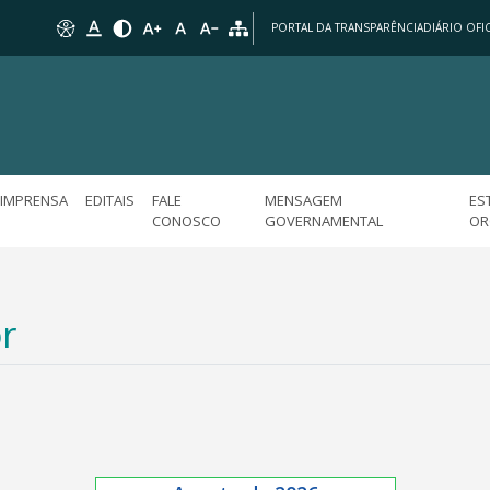
PORTAL DA TRANSPARÊNCIA
DIÁRIO OFIC
IMPRENSA
EDITAIS
FALE
MENSAGEM
ES
CONOSCO
GOVERNAMENTAL
OR
r