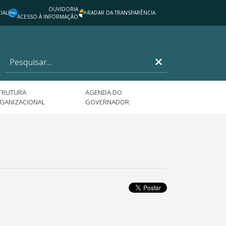
OUVIDORIA
IAL
RADAR DA TRANSPARÊNCIA
ACESSO À INFORMAÇÃO
TRUTURA
AGENDA DO
GANIZACIONAL
GOVERNADOR