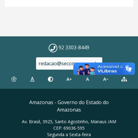
92 3303-8449
redacao@secom.am.gov.br
Amazonas - Governo do Estado do
Amazonas
Av. Brasil, 3925, Santo Agostinho, Manaus /AM
CEP: 69036-595
Segunda a Sexta-feira