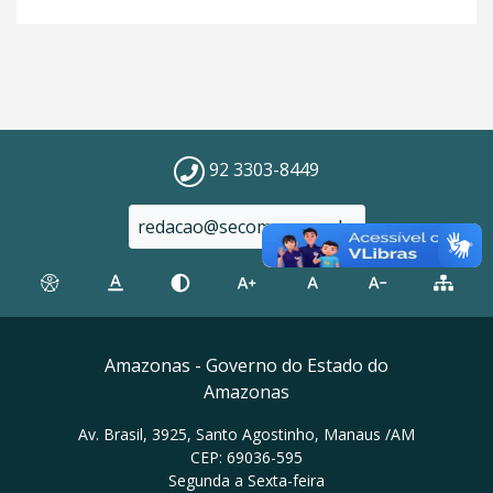
92 3303-8449
redacao@secom.am.gov.br
Amazonas - Governo do Estado do
Amazonas
Av. Brasil, 3925, Santo Agostinho, Manaus /AM
CEP: 69036-595
Segunda a Sexta-feira