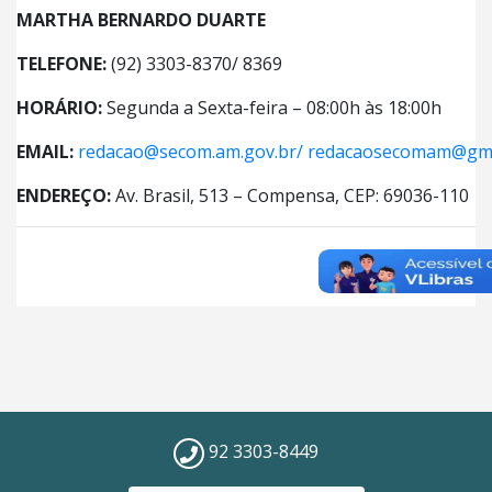
MARTHA BERNARDO DUARTE
TELEFONE:
(92) 3303-8370/ 8369
HORÁRIO:
Segunda a Sexta-feira – 08:00h às 18:00h
EMAIL:
redacao@secom.am.gov.br/
redacaosecomam@gma
ENDEREÇO:
Av. Brasil, 513 – Compensa, CEP: 69036-110
92 3303-8449