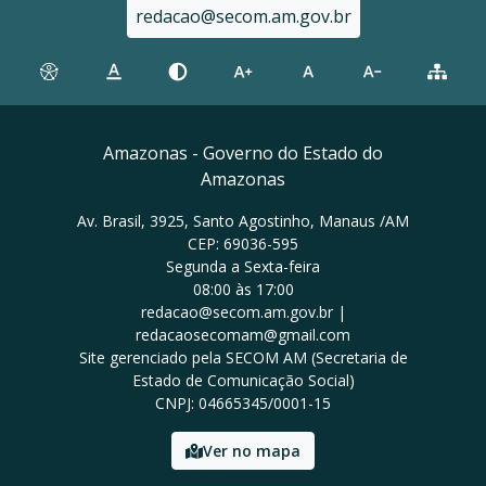
redacao@secom.am.gov.br
Amazonas - Governo do Estado do
Amazonas
Av. Brasil, 3925, Santo Agostinho, Manaus /AM
CEP: 69036-595
Segunda a Sexta-feira
08:00 às 17:00
redacao@secom.am.gov.br |
redacaosecomam@gmail.com
Site gerenciado pela SECOM AM (Secretaria de
Estado de Comunicação Social)
CNPJ: 04665345/0001-15
Ver no mapa