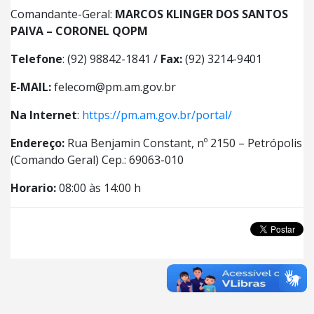
Comandante-Geral:
MARCOS KLINGER DOS SANTOS
PAIVA – CORONEL QOPM
Telefone
: (92) 98842-1841 /
Fax:
(92) 3214-9401
E-MAIL:
felecom@pm.am.gov.br
Na Internet
:
https://pm.am.gov.br/portal/
Endereço:
Rua Benjamin Constant, nº 2150 – Petrópolis
(Comando Geral) Cep.: 69063-010
Horario:
08:00 às 14:00 h