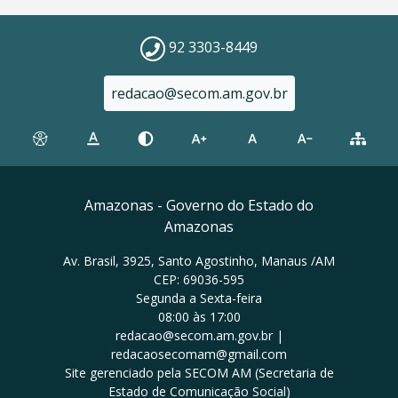
92 3303-8449
redacao@secom.am.gov.br
Amazonas - Governo do Estado do
Amazonas
Av. Brasil, 3925, Santo Agostinho, Manaus /AM
CEP: 69036-595
Segunda a Sexta-feira
08:00 às 17:00
redacao@secom.am.gov.br |
redacaosecomam@gmail.com
Site gerenciado pela SECOM AM (Secretaria de
Estado de Comunicação Social)